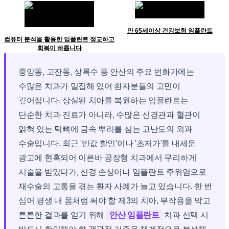
만 65세이상 건강보험 임플란트
컴퓨터 분석을 활용한 임플란트 정교하고
회복이 빠릅니다
중앙동, 고잔동, 상록수 등 안산의 주요 번화가에는
수많은 치과가 밀집해 있어 환자분들의 고민이
깊어집니다. 상실된 치아를 복원하는 임플란트는
단순한 치과 진료가 아니라, 수많은 신경관과 혈관이
얽혀 있는 턱뼈에 금속 뿌리를 심는 고난도의 외과
수술입니다. 최근 '반값 할인'이나 '초저가'를 내세운
광고에 현혹되어 이른바 공장형 치과에서 무리하게
시술을 받았다가, 신경 손상이나 임플란트 주위염으로
재수술의 고통을 겪는 환자 사례가 늘고 있습니다. 한 번
심어 평생 내 몸처럼 써야 할 제3의 치아, 부작용을 막고
튼튼한 결과를 얻기 위해
안산 임플란트
치과 선택 시