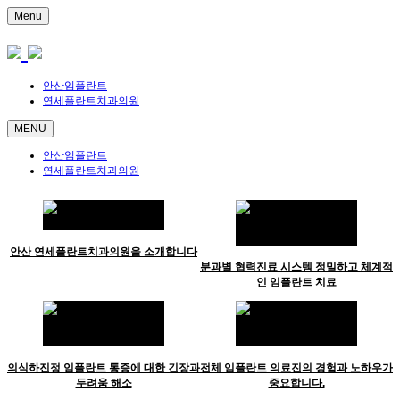
Menu
안산임플란트
연세플란트치과의원
MENU
안산임플란트
연세플란트치과의원
안산 연세플란트치과의원을 소개합니다
분과별 협력진료 시스템 정밀하고 체계적
인 임플란트 치료
의식하진정 임플란트 통증에 대한 긴장과
전체 임플란트 의료진의 경험과 노하우가
두려움 해소
중요합니다.