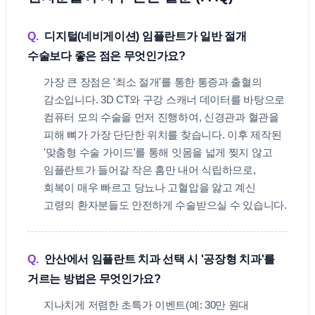
Q.
디지털(네비게이션) 임플란트가 일반 절개
수술보다 좋은 점은 무엇인가요?
가장 큰 장점은 '최소 절개'를 통한 통증과 출혈의
감소입니다. 3D CT와 구강 스캐너 데이터를 바탕으로
컴퓨터 모의 수술을 먼저 진행하여, 신경관과 혈관을
피해 뼈가 가장 단단한 위치를 찾습니다. 이후 제작된
'맞춤형 수술 가이드'를 통해 잇몸을 넓게 찢지 않고
임플란트가 들어갈 작은 홈만 내어 식립하므로,
회복이 매우 빠르고 당뇨나 고혈압을 앓고 계신
고령의 환자분들도 안전하게 수술받으실 수 있습니다.
Q.
안산에서 임플란트 치과 선택 시 '공장형 치과'를
거르는 방법은 무엇인가요?
지나치게 저렴한 초특가 이벤트(예: 30만 원대