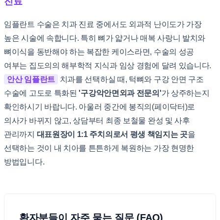
진료
임플란트 수술은 치과 진료 중에서도 외과적 난이도가 가장
높은 시술에 속합니다. 특히 뼈가 얇거나 매복 사랑니 발치와
뼈이식을 동반해야 하는 복잡한 케이스라면, 수술의 성공
여부는 집도의의 해부학적 지식과 임상 경험에 달려 있습니다.
안산 임플란트
치과를 선택하실 때, 턱뼈와 구강 안면 구조
수술에 고도로 특화된
'구강악안면외과 전문의'
가 상주하는지
확인하시기 바랍니다. 아울러 중간에 봉직의(페이닥터)로
의사가 바뀌지 않고, 상담부터 최종 보철물 완성 및 사후
관리까지
대표원장이 1:1 주치의로서 평생 책임지는 곳
을
선택하는 것이 내 치아를 튼튼하게 복원하는 가장 현명한
방법입니다.
환자분들이 자주 묻는 질문 (FAQ)