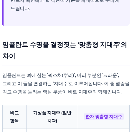
반드시 확인해야 할 객관적 기준을 체계적으로 분석해
드립니다.
임플란트 수명을 결정짓는 '맞춤형 지대주'의
차이
임플란트는 뼈에 심는 '픽스처(뿌리)', 머리 부분인 '크라운',
그리고 이 둘을 연결하는 '지대주'로 이루어집니다. 이 중 염증을
막고 수명을 늘리는 핵심 부품이 바로 지대주의 형태입니다.
비교
기성품 지대주 (일반
환자 맞춤형 지대주
항목
치과)